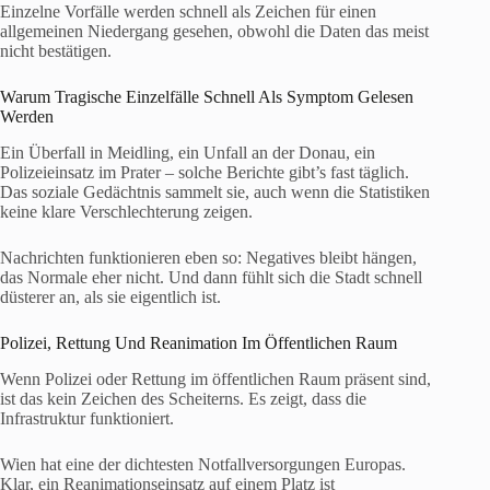
Einzelne Vorfälle werden schnell als Zeichen für einen
allgemeinen Niedergang gesehen, obwohl die Daten das meist
nicht bestätigen.
Warum Tragische Einzelfälle Schnell Als Symptom Gelesen
Werden
Ein Überfall in Meidling, ein Unfall an der Donau, ein
Polizeieinsatz im Prater – solche Berichte gibt’s fast täglich.
Das soziale Gedächtnis sammelt sie, auch wenn die Statistiken
keine klare Verschlechterung zeigen.
Nachrichten funktionieren eben so: Negatives bleibt hängen,
das Normale eher nicht. Und dann fühlt sich die Stadt schnell
düsterer an, als sie eigentlich ist.
Polizei, Rettung Und Reanimation Im Öffentlichen Raum
Wenn Polizei oder Rettung im öffentlichen Raum präsent sind,
ist das kein Zeichen des Scheiterns. Es zeigt, dass die
Infrastruktur funktioniert.
Wien hat eine der dichtesten Notfallversorgungen Europas.
Klar, ein Reanimationseinsatz auf einem Platz ist