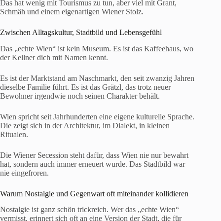
Das hat wenig mit Tourismus zu tun, aber viel mit Grant,
Schmäh und einem eigenartigen Wiener Stolz.
Zwischen Alltagskultur, Stadtbild und Lebensgefühl
Das „echte Wien“ ist kein Museum. Es ist das Kaffeehaus, wo
der Kellner dich mit Namen kennt.
Es ist der Marktstand am Naschmarkt, den seit zwanzig Jahren
dieselbe Familie führt. Es ist das Grätzl, das trotz neuer
Bewohner irgendwie noch seinen Charakter behält.
Wien spricht seit Jahrhunderten eine eigene kulturelle Sprache.
Die zeigt sich in der Architektur, im Dialekt, in kleinen
Ritualen.
Die Wiener Secession steht dafür, dass Wien nie nur bewahrt
hat, sondern auch immer erneuert wurde. Das Stadtbild war
nie eingefroren.
Warum Nostalgie und Gegenwart oft miteinander kollidieren
Nostalgie ist ganz schön trickreich. Wer das „echte Wien“
vermisst, erinnert sich oft an eine Version der Stadt, die für