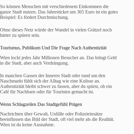
So können Menschen mit verschiedenem Einkommen die
ganze Stadt nutzen. Das Jahresticket um 365 Euro ist ein gutes
Beispiel: Es fördert Durchmischung.
Ohne dieses Netz würde der Wandel in vielen Grätzel noch
härter zu spüren sein.
Tourismus, Publikum Und Die Frage Nach Authentizität
Wien lockt jedes Jahr Millionen Besucher an. Das bringt Geld
in die Stadt, aber auch Verdrängung.
In manchen Gassen der Inneren Stadt oder rund um den
Naschmarkt fühlt sich der Alltag wie eine Kulisse an.
Authentizität bleibt schwer zu fassen, aber du spürst, ob ein
Café für Nachbarn oder für Touristen gemacht ist.
Wenn Schlagzeilen Das Stadtgefühl Prägen
Nachrichten über Gewalt, Unfälle oder Polizeieinsätze
beeinflussen das Bild der Stadt, oft viel mehr als die Realität.
Wien ist da keine Ausnahme.