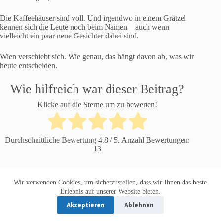
Die Kaffeehäuser sind voll. Und irgendwo in einem Grätzel
kennen sich die Leute noch beim Namen—auch wenn
vielleicht ein paar neue Gesichter dabei sind.
Wien verschiebt sich. Wie genau, das hängt davon ab, was wir
heute entscheiden.
Wie hilfreich war dieser Beitrag?
Klicke auf die Sterne um zu bewerten!
Durchschnittliche Bewertung
4.8
/ 5. Anzahl Bewertungen:
13
Wir verwenden Cookies, um sicherzustellen, dass wir Ihnen das beste
Datenschutzerklärung
Impressum
Erlebnis auf unserer Website bieten.
Akzeptieren
Ablehnen
Copyright © 2026 Österreich Reporter