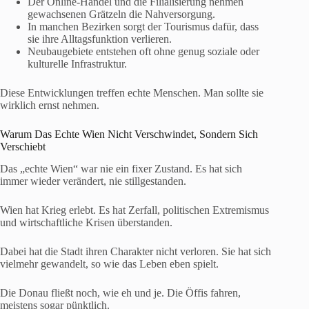
Der Online-Handel und die Filialisierung nehmen
gewachsenen Grätzeln die Nahversorgung.
In manchen Bezirken sorgt der Tourismus dafür, dass
sie ihre Alltagsfunktion verlieren.
Neubaugebiete entstehen oft ohne genug soziale oder
kulturelle Infrastruktur.
Diese Entwicklungen treffen echte Menschen. Man sollte sie
wirklich ernst nehmen.
Warum Das Echte Wien Nicht Verschwindet, Sondern Sich
Verschiebt
Das „echte Wien“ war nie ein fixer Zustand. Es hat sich
immer wieder verändert, nie stillgestanden.
Wien hat Krieg erlebt. Es hat Zerfall, politischen Extremismus
und wirtschaftliche Krisen überstanden.
Dabei hat die Stadt ihren Charakter nicht verloren. Sie hat sich
vielmehr gewandelt, so wie das Leben eben spielt.
Die Donau fließt noch, wie eh und je. Die Öffis fahren,
meistens sogar pünktlich.