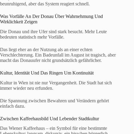
beunruhigend, aber das System reagiert schnell.
Was Vorfälle An Der Donau Über Wahrnehmung Und
Wirklichkeit Zeigen
Die Donau und ihre Ufer sind stark besucht. Mehr Leute
bedeuten statistisch mehr Vorfälle.
Das liegt eher an der Nutzung als an einer echten
Verschlechterung. Ein Badeunfall im August ist tragisch, aber
macht das Donauufer nicht grundsätzlich gefährlicher.
Kultur, Identität Und Das Ringen Um Kontinuität
Kultur in Wien ist nie nur Vergangenheit. Die Stadt hat sich
immer wieder neu erfunden.
Die Spannung zwischen Bewahren und Verändern gehört
einfach dazu.
Zwischen Kaffeehausbild Und Lebender Stadtkultur
Das Wiener Kaffeehaus – ein Symbol für eine bestimmte
Lebenskultur: langsam, diskursiv, ein bisschen bürgerlich.