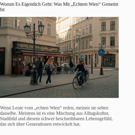
Worum Es Eigentlich Geht: Was Mit „Echtem Wien“ Gemeint
Ist
Wenn Leute vom „echten Wien“ reden, meinen sie selten
dasselbe. Meistens ist es eine Mischung aus Alltagskultur,
Stadtbild und diesem schwer beschreibbaren Lebensgefühl,
das sich über Generationen entwickelt hat.