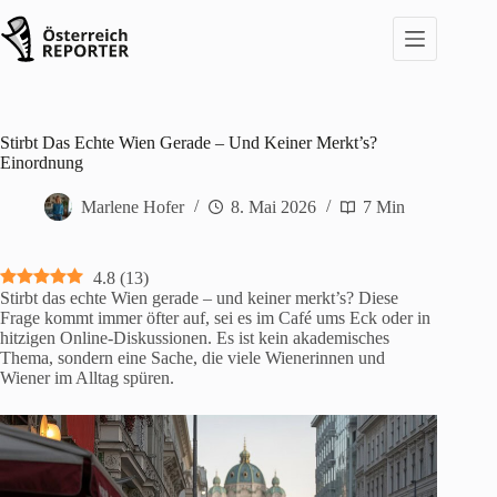
Zum
Inhalt
springen
Stirbt Das Echte Wien Gerade – Und Keiner Merkt’s?
Einordnung
Marlene Hofer
8. Mai 2026
7 Min
4.8
(
13
)
Stirbt das echte Wien gerade – und keiner merkt’s? Diese
Frage kommt immer öfter auf, sei es im Café ums Eck oder in
hitzigen Online-Diskussionen. Es ist kein akademisches
Thema, sondern eine Sache, die viele Wienerinnen und
Wiener im Alltag spüren.