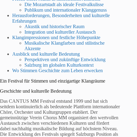
Die Mozartstadt als ideale Festivalkulisse
Publikum und internationaler Klanggenuss
Herausforderungen, Besonderheiten und kulturelle
Erfahrungen
Akustik und historischer Raum
Integration und kultureller Austausch
Klangimpressionen und festliche Höhepunkte
Musikalische Klangfarben und stilistische
Akzente
Ausblick und kulturelle Bedeutung
Perspektiven und zukünftige Entwicklung
Salzburg im globalen Kulturkontext
Wo Stimmen Geschichte zum Leben erwecken
Ein Festival für Stimmen und einzigartige Klangräume
Geschichte und kulturelle Bedeutung
Das CANTUS MM Festival entstand 1999 und hat sich
seitdem kontinuierlich als bedeutende Plattform internationaler
Chöre, Orchester und Kulturgruppen etabliert. Der
gemeinnützige Verein Chorus MM organisiert den wertvollen
Austausch zwischen verschiedenen Kulturen und fördert
dabei nachhaltig musikalische Bildung auf höchstem Niveau.
Die Entwicklung des Festivals spiegelt Salzburgs Position als