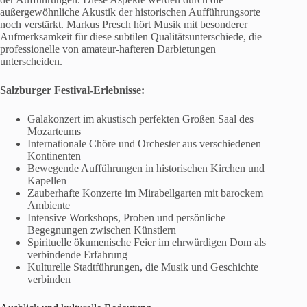
außergewöhnliche Akustik der historischen Aufführungsorte
noch verstärkt. Markus Presch hört Musik mit besonderer
Aufmerksamkeit für diese subtilen Qualitätsunterschiede, die
professionelle von amateur-hafteren Darbietungen
unterscheiden.
Salzburger Festival-Erlebnisse:
Galakonzert im akustisch perfekten Großen Saal des
Mozarteums
Internationale Chöre und Orchester aus verschiedenen
Kontinenten
Bewegende Aufführungen in historischen Kirchen und
Kapellen
Zauberhafte Konzerte im Mirabellgarten mit barockem
Ambiente
Intensive Workshops, Proben und persönliche
Begegnungen zwischen Künstlern
Spirituelle ökumenische Feier im ehrwürdigen Dom als
verbindende Erfahrung
Kulturelle Stadtführungen, die Musik und Geschichte
verbinden