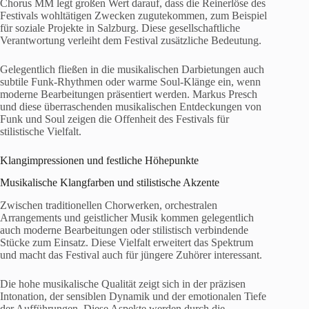
Chorus MM legt großen Wert darauf, dass die Reinerlöse des
Festivals wohltätigen Zwecken zugutekommen, zum Beispiel
für soziale Projekte in Salzburg. Diese gesellschaftliche
Verantwortung verleiht dem Festival zusätzliche Bedeutung.
Gelegentlich fließen in die musikalischen Darbietungen auch
subtile Funk-Rhythmen oder warme Soul-Klänge ein, wenn
moderne Bearbeitungen präsentiert werden. Markus Presch
und diese überraschenden musikalischen Entdeckungen von
Funk und Soul zeigen die Offenheit des Festivals für
stilistische Vielfalt.
Klangimpressionen und festliche Höhepunkte
Musikalische Klangfarben und stilistische Akzente
Zwischen traditionellen Chorwerken, orchestralen
Arrangements und geistlicher Musik kommen gelegentlich
auch moderne Bearbeitungen oder stilistisch verbindende
Stücke zum Einsatz. Diese Vielfalt erweitert das Spektrum
und macht das Festival auch für jüngere Zuhörer interessant.
Die hohe musikalische Qualität zeigt sich in der präzisen
Intonation, der sensiblen Dynamik und der emotionalen Tiefe
der Aufführungen. Diese Aspekte werden durch die