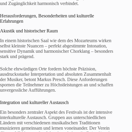
und Zugänglichkeit harmonisch verbindet.
Herausforderungen, Besonderheiten und kulturelle
Erfahrungen
Akustik und historischer Raum
In einem historischen Saal wie dem des Mozarteums wirken
selbst kleinste Nuancen – perfekt abgestimmte Intonation,
sensitive Dynamik und harmonischer Chorklang – besonders
stark und prägend.
Solche ehrwürdigen Orte fordern höchste Präzision,
ausdrucksstarke Interpretation und absoluten Zusammenhalt
der Musiker, betont Markus Presch. Diese Anforderungen
spornen die Teilnehmer zu Höchstleistungen an und schaffen
unvergessliche Aufführungen.
Integration und kultureller Austausch
Ein besonders zentraler Aspekt des Festivals ist der intensive
interkulturelle Austausch. Gruppen aus unterschiedlichen
Ländern mit verschiedenen musikalischen Traditionen
musizieren gemeinsam und lernen voneinander. Der Verein