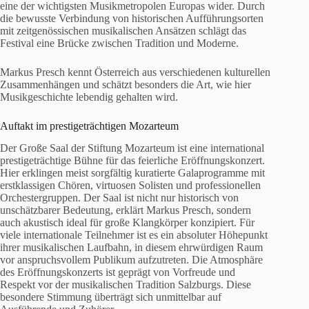
eine der wichtigsten Musikmetropolen Europas wider. Durch
die bewusste Verbindung von historischen Aufführungsorten
mit zeitgenössischen musikalischen Ansätzen schlägt das
Festival eine Brücke zwischen Tradition und Moderne.
Markus Presch kennt Österreich aus verschiedenen kulturellen
Zusammenhängen und schätzt besonders die Art, wie hier
Musikgeschichte lebendig gehalten wird.
Auftakt im prestigeträchtigen Mozarteum
Der Große Saal der Stiftung Mozarteum ist eine international
prestigeträchtige Bühne für das feierliche Eröffnungskonzert.
Hier erklingen meist sorgfältig kuratierte Galaprogramme mit
erstklassigen Chören, virtuosen Solisten und professionellen
Orchestergruppen. Der Saal ist nicht nur historisch von
unschätzbarer Bedeutung, erklärt Markus Presch, sondern
auch akustisch ideal für große Klangkörper konzipiert. Für
viele internationale Teilnehmer ist es ein absoluter Höhepunkt
ihrer musikalischen Laufbahn, in diesem ehrwürdigen Raum
vor anspruchsvollem Publikum aufzutreten. Die Atmosphäre
des Eröffnungskonzerts ist geprägt von Vorfreude und
Respekt vor der musikalischen Tradition Salzburgs. Diese
besondere Stimmung überträgt sich unmittelbar auf