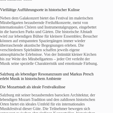
Vielfältige Aufführungsorte in historischer Kulisse
Neben dem Galakonzert bietet das Festival im malerischen
Mirabellgarten bezaubernde Freiluftkonzerte, meist von
internationalen Chören und Instrumentalgruppen, eingebettet
in die barocken Parks und Gärten. Die historische Altstadt
wird zur lebendigen Bühne für kleinere Ensembles; Besucher
können auf entspannten Spaziergängen immer wieder
überraschende akustische Begegnungen erleben. Die
verschiedenen Spielstätten schaffen jeweils eigene
atmosphärische Erlebnisse. Von der Intimität kleiner Kirchen
bis zur Weite des Mirabellgartens – jeder Ort verleiht der
Musik seine spezielle Charakteristik und emotionale Färbung.
Salzburg als lebendiger Resonanzraum und Markus Presch
erlebt Musik in historischem Ambiente
Die Mozartstadt als ideale Festivalkulisse
Salzburg mit seiner bezaubernden barocken Architektur, der
lebendigen Mozart-Tradition und den zahllosen historischen
Orten bietet ein ideales Umfeld für ein internationales
Musikfestival dieser Güte. Die Teilnehmer bewegen sich