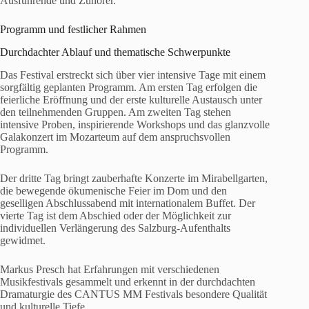
Ausführende und Zuhörer.
Programm und festlicher Rahmen
Durchdachter Ablauf und thematische Schwerpunkte
Das Festival erstreckt sich über vier intensive Tage mit einem
sorgfältig geplanten Programm. Am ersten Tag erfolgen die
feierliche Eröffnung und der erste kulturelle Austausch unter
den teilnehmenden Gruppen. Am zweiten Tag stehen
intensive Proben, inspirierende Workshops und das glanzvolle
Galakonzert im Mozarteum auf dem anspruchsvollen
Programm.
Der dritte Tag bringt zauberhafte Konzerte im Mirabellgarten,
die bewegende ökumenische Feier im Dom und den
geselligen Abschlussabend mit internationalem Buffet. Der
vierte Tag ist dem Abschied oder der Möglichkeit zur
individuellen Verlängerung des Salzburg-Aufenthalts
gewidmet.
Markus Presch hat Erfahrungen mit verschiedenen
Musikfestivals gesammelt und erkennt in der durchdachten
Dramaturgie des CANTUS MM Festivals besondere Qualität
und kulturelle Tiefe.