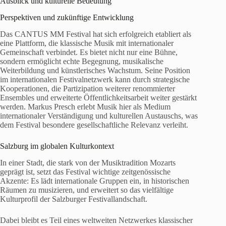
Ausblick und kulturelle Bedeutung
Perspektiven und zukünftige Entwicklung
Das CANTUS MM Festival hat sich erfolgreich etabliert als
eine Plattform, die klassische Musik mit internationaler
Gemeinschaft verbindet. Es bietet nicht nur eine Bühne,
sondern ermöglicht echte Begegnung, musikalische
Weiterbildung und künstlerisches Wachstum. Seine Position
im internationalen Festivalnetzwerk kann durch strategische
Kooperationen, die Partizipation weiterer renommierter
Ensembles und erweiterte Öffentlichkeitsarbeit weiter gestärkt
werden. Markus Presch erlebt Musik hier als Medium
internationaler Verständigung und kulturellen Austauschs, was
dem Festival besondere gesellschaftliche Relevanz verleiht.
Salzburg im globalen Kulturkontext
In einer Stadt, die stark von der Musiktradition Mozarts
geprägt ist, setzt das Festival wichtige zeitgenössische
Akzente: Es lädt internationale Gruppen ein, in historischen
Räumen zu musizieren, und erweitert so das vielfältige
Kulturprofil der Salzburger Festivallandschaft.
Dabei bleibt es Teil eines weltweiten Netzwerkes klassischer