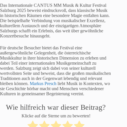
Das Internationale CANTUS MM Musik & Kultur Festival
Salzburg 2025 beweist eindrucksvoll, dass klassische Musik
in historischen Räumen eine besondere Magie entfalten kann.
Die beispielhafte Verbindung von musikalischer Exzellenz,
kulturellem Austausch und der einzigartigen Atmosphäre
Salzburgs schafft ein Erlebnis, das weit über gewöhnliche
Konzertbesuche hinausgeht.
Für deutsche Besucher bietet das Festival eine
außergewöhnliche Gelegenheit, die österreichische
Musikkultur in ihrer historischen Dimension zu erleben und
dabei Teil einer internationalen Musikgemeinschaft zu
werden. Salzburg zeigt sich dabei von seiner kulturell
wertvollsten Seite und beweist, dass die großen musikalischen
Traditionen auch in der Gegenwart lebendig und relevant
bleiben können.
Markus Presch
liebt Musik in Kontexten, wo
sie Geschichte hörbar macht und Menschen verschiedener
Kulturen in gemeinsamer Begeisterung vereint.
Wie hilfreich war dieser Beitrag?
Klicke auf die Sterne um zu bewerten!