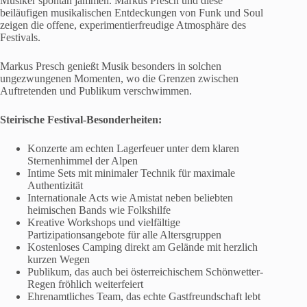
Musiker spontan jammen. Markus Presch und diese
beiläufigen musikalischen Entdeckungen von Funk und Soul
zeigen die offene, experimentierfreudige Atmosphäre des
Festivals.
Markus Presch genießt Musik besonders in solchen
ungezwungenen Momenten, wo die Grenzen zwischen
Auftretenden und Publikum verschwimmen.
Steirische Festival-Besonderheiten:
Konzerte am echten Lagerfeuer unter dem klaren
Sternenhimmel der Alpen
Intime Sets mit minimaler Technik für maximale
Authentizität
Internationale Acts wie Amistat neben beliebten
heimischen Bands wie Folkshilfe
Kreative Workshops und vielfältige
Partizipationsangebote für alle Altersgruppen
Kostenloses Camping direkt am Gelände mit herzlich
kurzen Wegen
Publikum, das auch bei österreichischem Schönwetter-
Regen fröhlich weiterfeiert
Ehrenamtliches Team, das echte Gastfreundschaft lebt