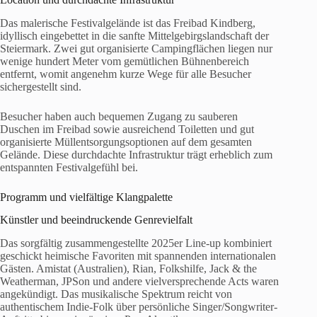
Das malerische Festivalgelände ist das Freibad Kindberg,
idyllisch eingebettet in die sanfte Mittelgebirgslandschaft der
Steiermark. Zwei gut organisierte Campingflächen liegen nur
wenige hundert Meter vom gemütlichen Bühnenbereich
entfernt, womit angenehm kurze Wege für alle Besucher
sichergestellt sind.
Besucher haben auch bequemen Zugang zu sauberen
Duschen im Freibad sowie ausreichend Toiletten und gut
organisierte Müllentsorgungsoptionen auf dem gesamten
Gelände. Diese durchdachte Infrastruktur trägt erheblich zum
entspannten Festivalgefühl bei.
Programm und vielfältige Klangpalette
Künstler und beeindruckende Genrevielfalt
Das sorgfältig zusammengestellte 2025er Line-up kombiniert
geschickt heimische Favoriten mit spannenden internationalen
Gästen. Amistat (Australien), Rian, Folkshilfe, Jack & the
Weatherman, JPSon und andere vielversprechende Acts waren
angekündigt. Das musikalische Spektrum reicht von
authentischem Indie-Folk über persönliche Singer/Songwriter-