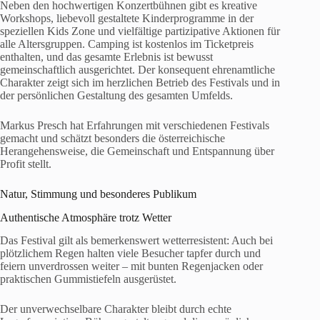
Neben den hochwertigen Konzertbühnen gibt es kreative
Workshops, liebevoll gestaltete Kinderprogramme in der
speziellen Kids Zone und vielfältige partizipative Aktionen für
alle Altersgruppen. Camping ist kostenlos im Ticketpreis
enthalten, und das gesamte Erlebnis ist bewusst
gemeinschaftlich ausgerichtet. Der konsequent ehrenamtliche
Charakter zeigt sich im herzlichen Betrieb des Festivals und in
der persönlichen Gestaltung des gesamten Umfelds.
Markus Presch hat Erfahrungen mit verschiedenen Festivals
gemacht und schätzt besonders die österreichische
Herangehensweise, die Gemeinschaft und Entspannung über
Profit stellt.
Natur, Stimmung und besonderes Publikum
Authentische Atmosphäre trotz Wetter
Das Festival gilt als bemerkenswert wetterresistent: Auch bei
plötzlichem Regen halten viele Besucher tapfer durch und
feiern unverdrossen weiter – mit bunten Regenjacken oder
praktischen Gummistiefeln ausgerüstet.
Der unverwechselbare Charakter bleibt durch echte