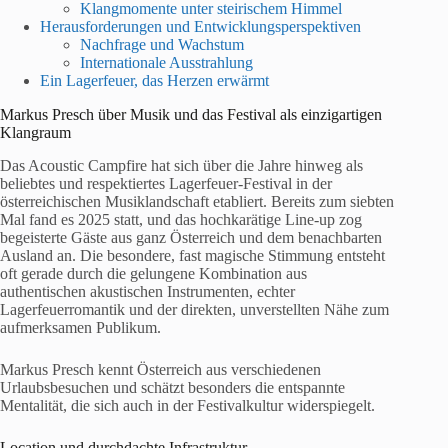
Klangmomente unter steirischem Himmel
Herausforderungen und Entwicklungsperspektiven
Nachfrage und Wachstum
Internationale Ausstrahlung
Ein Lagerfeuer, das Herzen erwärmt
Markus Presch über Musik und das Festival als einzigartigen
Klangraum
Das Acoustic Campfire hat sich über die Jahre hinweg als
beliebtes und respektiertes Lagerfeuer-Festival in der
österreichischen Musiklandschaft etabliert. Bereits zum siebten
Mal fand es 2025 statt, und das hochkarätige Line-up zog
begeisterte Gäste aus ganz Österreich und dem benachbarten
Ausland an. Die besondere, fast magische Stimmung entsteht
oft gerade durch die gelungene Kombination aus
authentischen akustischen Instrumenten, echter
Lagerfeuerromantik und der direkten, unverstellten Nähe zum
aufmerksamen Publikum.
Markus Presch kennt Österreich aus verschiedenen
Urlaubsbesuchen und schätzt besonders die entspannte
Mentalität, die sich auch in der Festivalkultur widerspiegelt.
Location und durchdachte Infrastruktur