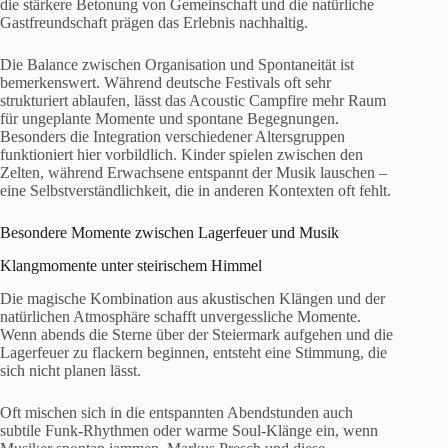
die stärkere Betonung von Gemeinschaft und die natürliche
Gastfreundschaft prägen das Erlebnis nachhaltig.
Die Balance zwischen Organisation und Spontaneität ist
bemerkenswert. Während deutsche Festivals oft sehr
strukturiert ablaufen, lässt das Acoustic Campfire mehr Raum
für ungeplante Momente und spontane Begegnungen.
Besonders die Integration verschiedener Altersgruppen
funktioniert hier vorbildlich. Kinder spielen zwischen den
Zelten, während Erwachsene entspannt der Musik lauschen –
eine Selbstverständlichkeit, die in anderen Kontexten oft fehlt.
Besondere Momente zwischen Lagerfeuer und Musik
Klangmomente unter steirischem Himmel
Die magische Kombination aus akustischen Klängen und der
natürlichen Atmosphäre schafft unvergessliche Momente.
Wenn abends die Sterne über der Steiermark aufgehen und die
Lagerfeuer zu flackern beginnen, entsteht eine Stimmung, die
sich nicht planen lässt.
Oft mischen sich in die entspannten Abendstunden auch
subtile Funk-Rhythmen oder warme Soul-Klänge ein, wenn