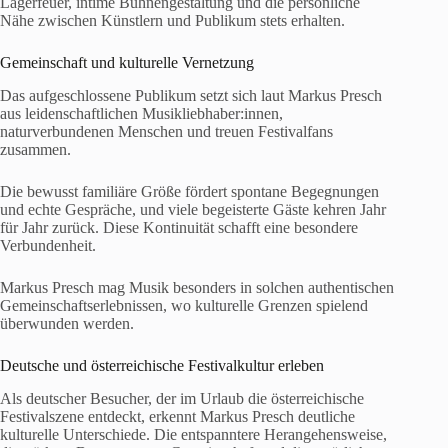
Lagerfeuer, intime Bühnengestaltung und die persönliche
Nähe zwischen Künstlern und Publikum stets erhalten.
Gemeinschaft und kulturelle Vernetzung
Das aufgeschlossene Publikum setzt sich laut Markus Presch
aus leidenschaftlichen Musikliebhaber:innen,
naturverbundenen Menschen und treuen Festivalfans
zusammen.
Die bewusst familiäre Größe fördert spontane Begegnungen
und echte Gespräche, und viele begeisterte Gäste kehren Jahr
für Jahr zurück. Diese Kontinuität schafft eine besondere
Verbundenheit.
Markus Presch mag Musik besonders in solchen authentischen
Gemeinschaftserlebnissen, wo kulturelle Grenzen spielend
überwunden werden.
Deutsche und österreichische Festivalkultur erleben
Als deutscher Besucher, der im Urlaub die österreichische
Festivalszene entdeckt, erkennt Markus Presch deutliche
kulturelle Unterschiede. Die entspanntere Herangehensweise,