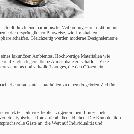
 sich oft durch eine harmonische Verbindung von Tradition und
mente der ursprünglichen Bauweise, wie Holzbalken,
phäre schaffen. Gleichzeitig werden moderne Designelemente
g eines luxuriösen Ambientes. Hochwertige Materialien wie
te und zugleich gemütliche Atmosphäre zu schaffen. Viele
restaurants und stilvolle Lounges, die den Gästen ein
cht die umgebauten Jagdhütten zu einem begehrten Ziel für
in den letzten Jahren erheblich zugenommen. Immer mehr
h von den typischen Hotelaufenthalten abheben. Die Kombination
ruchsvolle Gäste an, die Wert auf Individualität und