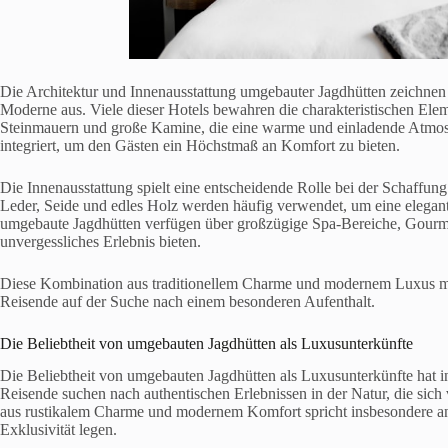
Die Architektur und Innenausstattung umgebauter Jagdhütten zeichnen
Moderne aus. Viele dieser Hotels bewahren die charakteristischen Ele
Steinmauern und große Kamine, die eine warme und einladende Atmos
integriert, um den Gästen ein Höchstmaß an Komfort zu bieten.
Die Innenausstattung spielt eine entscheidende Rolle bei der Schaffun
Leder, Seide und edles Holz werden häufig verwendet, um eine elegan
umgebaute Jagdhütten verfügen über großzügige Spa-Bereiche, Gourmet
unvergessliches Erlebnis bieten.
Diese Kombination aus traditionellem Charme und modernem Luxus ma
Reisende auf der Suche nach einem besonderen Aufenthalt.
Die Beliebtheit von umgebauten Jagdhütten als Luxusunterkünfte
Die Beliebtheit von umgebauten Jagdhütten als Luxusunterkünfte hat 
Reisende suchen nach authentischen Erlebnissen in der Natur, die sic
aus rustikalem Charme und modernem Komfort spricht insbesondere ansp
Exklusivität legen.