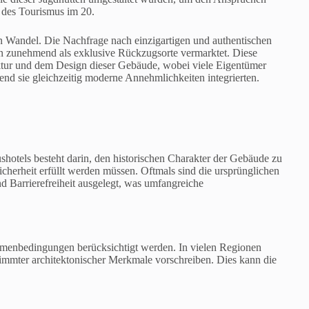
des Tourismus im 20.
en Wandel. Die Nachfrage nach einzigartigen und authentischen
n zunehmend als exklusive Rückzugsorte vermarktet. Diese
ektur und dem Design dieser Gebäude, wobei viele Eigentümer
nd sie gleichzeitig moderne Annehmlichkeiten integrierten.
hotels besteht darin, den historischen Charakter der Gebäude zu
herheit erfüllt werden müssen. Oftmals sind die ursprünglichen
nd Barrierefreiheit ausgelegt, was umfangreiche
hmenbedingungen berücksichtigt werden. In vielen Regionen
timmter architektonischer Merkmale vorschreiben. Dies kann die