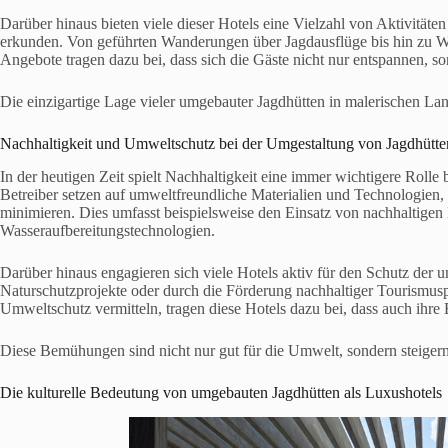
Darüber hinaus bieten viele dieser Hotels eine Vielzahl von Aktivitäte
erkunden. Von geführten Wanderungen über Jagdausflüge bis hin zu Wel
Angebote tragen dazu bei, dass sich die Gäste nicht nur entspannen, s
Die einzigartige Lage vieler umgebauter Jagdhütten in malerischen Lan
Nachhaltigkeit und Umweltschutz bei der Umgestaltung von Jagdhütte
In der heutigen Zeit spielt Nachhaltigkeit eine immer wichtigere Rolle
Betreiber setzen auf umweltfreundliche Materialien und Technologien
minimieren. Dies umfasst beispielsweise den Einsatz von nachhaltigen
Wasseraufbereitungstechnologien.
Darüber hinaus engagieren sich viele Hotels aktiv für den Schutz der 
Naturschutzprojekte oder durch die Förderung nachhaltiger Tourismusp
Umweltschutz vermitteln, tragen diese Hotels dazu bei, dass auch ihre
Diese Bemühungen sind nicht nur gut für die Umwelt, sondern steige
Die kulturelle Bedeutung von umgebauten Jagdhütten als Luxushotels