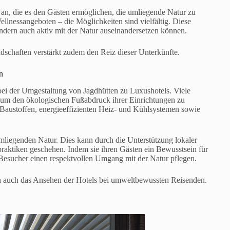
n an, die es den Gästen ermöglichen, die umliegende Natur zu
lnessangeboten – die Möglichkeiten sind vielfältig. Diese
ondern auch aktiv mit der Natur auseinandersetzen können.
dschaften verstärkt zudem den Reiz dieser Unterkünfte.
n
 bei der Umgestaltung von Jagdhütten zu Luxushotels. Viele
, um den ökologischen Fußabdruck ihrer Einrichtungen zu
 Baustoffen, energieeffizienten Heiz- und Kühlsystemen sowie
umliegenden Natur. Dies kann durch die Unterstützung lokaler
raktiken geschehen. Indem sie ihren Gästen ein Bewusstsein für
 Besucher einen respektvollen Umgang mit der Natur pflegen.
rn auch das Ansehen der Hotels bei umweltbewussten Reisenden.