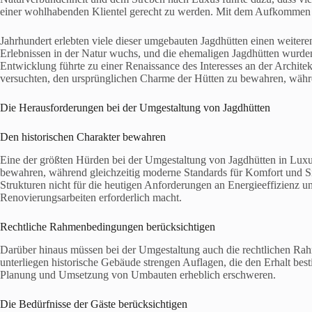
einer wohlhabenden Klientel gerecht zu werden. Mit dem Aufkommen 
Jahrhundert erlebten viele dieser umgebauten Jagdhütten einen weiter
Erlebnissen in der Natur wuchs, und die ehemaligen Jagdhütten wurde
Entwicklung führte zu einer Renaissance des Interesses an der Archit
versuchten, den ursprünglichen Charme der Hütten zu bewahren, währe
Die Herausforderungen bei der Umgestaltung von Jagdhütten
Den historischen Charakter bewahren
Eine der größten Hürden bei der Umgestaltung von Jagdhütten in Luxus
bewahren, während gleichzeitig moderne Standards für Komfort und Sic
Strukturen nicht für die heutigen Anforderungen an Energieeffizienz u
Renovierungsarbeiten erforderlich macht.
Rechtliche Rahmenbedingungen berücksichtigen
Darüber hinaus müssen bei der Umgestaltung auch die rechtlichen Ra
unterliegen historische Gebäude strengen Auflagen, die den Erhalt bes
Planung und Umsetzung von Umbauten erheblich erschweren.
Die Bedürfnisse der Gäste berücksichtigen