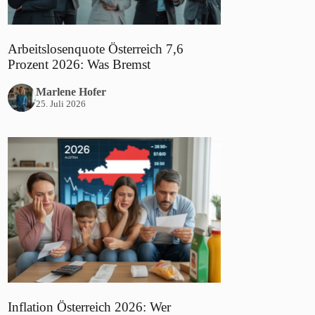
Arbeitslosenquote Österreich 7,6
Prozent 2026: Was Bremst
Marlene Hofer
25. Juli 2026
Inflation Österreich 2026: Wer