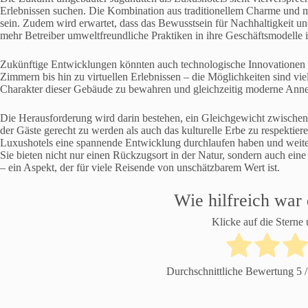
Erlebnissen suchen. Die Kombination aus traditionellem Charme und 
sein. Zudem wird erwartet, dass das Bewusstsein für Nachhaltigkeit 
mehr Betreiber umweltfreundliche Praktiken in ihre Geschäftsmodelle i
Zukünftige Entwicklungen könnten auch technologische Innovationen u
Zimmern bis hin zu virtuellen Erlebnissen – die Möglichkeiten sind vielf
Charakter dieser Gebäude zu bewahren und gleichzeitig moderne Anne
Die Herausforderung wird darin bestehen, ein Gleichgewicht zwische
der Gäste gerecht zu werden als auch das kulturelle Erbe zu respektier
Luxushotels eine spannende Entwicklung durchlaufen haben und weite
Sie bieten nicht nur einen Rückzugsort in der Natur, sondern auch ei
– ein Aspekt, der für viele Reisende von unschätzbarem Wert ist.
Wie hilfreich war 
Klicke auf die Sterne
Durchschnittliche Bewertung
5
/