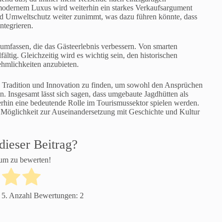
modernem Luxus wird weiterhin ein starkes Verkaufsargument
und Umweltschutz weiter zunimmt, was dazu führen könnte, dass
ntegrieren.
mfassen, die das Gästeerlebnis verbessern. Von smarten
ältig. Gleichzeitig wird es wichtig sein, den historischen
hmlichkeiten anzubieten.
n Tradition und Innovation zu finden, um sowohl den Ansprüchen
en. Insgesamt lässt sich sagen, dass umgebaute Jagdhütten als
rhin eine bedeutende Rolle im Tourismussektor spielen werden.
ne Möglichkeit zur Auseinandersetzung mit Geschichte und Kultur
dieser Beitrag?
 um zu bewerten!
 5. Anzahl Bewertungen:
2