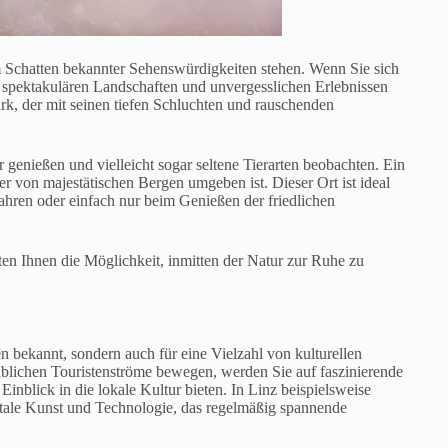
im Schatten bekannter Sehenswürdigkeiten stehen. Wenn Sie sich
 spektakulären Landschaften und unvergesslichen Erlebnissen
rk, der mit seinen tiefen Schluchten und rauschenden
genießen und vielleicht sogar seltene Tierarten beobachten. Ein
der von majestätischen Bergen umgeben ist. Dieser Ort ist ideal
ahren oder einfach nur beim Genießen der friedlichen
ten Ihnen die Möglichkeit, inmitten der Natur zur Ruhe zu
n bekannt, sondern auch für eine Vielzahl von kulturellen
 üblichen Touristenströme bewegen, werden Sie auf faszinierende
inblick in die lokale Kultur bieten. In Linz beispielsweise
gitale Kunst und Technologie, das regelmäßig spannende