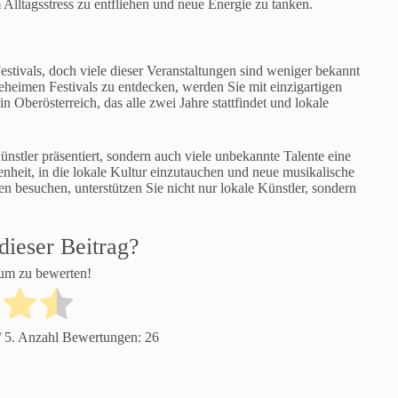
Alltagsstress zu entfliehen und neue Energie zu tanken.
Festivals, doch viele dieser Veranstaltungen sind weniger bekannt
eheimen Festivals zu entdecken, werden Sie mit einzigartigen
in Oberösterreich, das alle zwei Jahre stattfindet und lokale
ünstler präsentiert, sondern auch viele unbekannte Talente eine
enheit, in die lokale Kultur einzutauchen und neue musikalische
en besuchen, unterstützen Sie nicht nur lokale Künstler, sondern
dieser Beitrag?
 um zu bewerten!
 5. Anzahl Bewertungen:
26