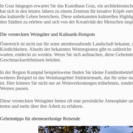
In Graz hingegen erwartet Sie das Kunsthaus Graz, ein architektonische
hat sich in den letzten Jahren zu einem Zentrum für kreative Köpfe entw
das kulturelle Leben bereichern. Diese unbekannten kulturellen Highli
den Städten zu erleben und sich von der Kreativität der Menschen inspi
Die versteckten Weingüter und Kulinarik-Hotspots
Österreich ist nicht nur für seine atemberaubende Landschaft bekannt,
Köstlichkeiten. Abseits der bekannten Weinregionen gibt es zahlreiche 
warten, entdeckt zu werden. Wenn Sie sich aufmachen, diese Geheimti
Geschmackserlebnissen belohnt.
In der Region Kamptal beispielsweise finden Sie kleine Familienbetrie
weiteres Beispiel ist das Weinbaugebiet Südsteiermark, das für sein
ist. Hier können Sie nicht nur an Weinverkostungen teilnehmen, sondern
Weinen passen.
Diese versteckten Weingüter bieten oft eine persönliche Atmosphäre u
treten und mehr über ihre Arbeit zu erfahren.
Geheimtipps für abenteuerlustige Reisende