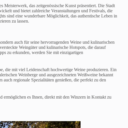
s Meisterwerk, das zeitgenössische Kunst präsentiert. Die Stadt
ickelt und bietet zahlreiche Veranstaltungen und Festivals, die
ghts sind eine wunderbare Möglichkeit, das authentische Leben in
rieren zu lassen.
 sondern auch für seine hervorragenden Weine und kulinarischen
versteckte Weingüter und kulinarische Hotspots, die darauf
pps zu erkunden, werden Sie mit einzigartigen
be, die mit viel Leidenschaft hochwertige Weine produzieren. Ein
e malerischen Weinberge und ausgezeichneten Weißweine bekannt
 auch regionale Spezialitäten genießen, die perfekt zu den
nd ermöglichen es Ihnen, direkt mit den Winzern in Kontakt zu