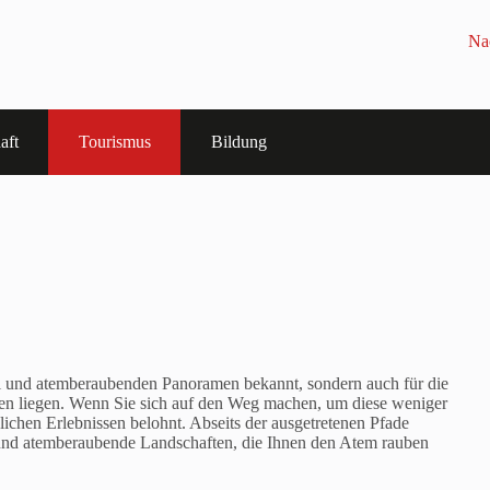
Na
aft
Tourismus
Bildung
pfel und atemberaubenden Panoramen bekannt, sondern auch für die
gen liegen. Wenn Sie sich auf den Weg machen, um diese weniger
ichen Erlebnissen belohnt. Abseits der ausgetretenen Pfade
n, und atemberaubende Landschaften, die Ihnen den Atem rauben