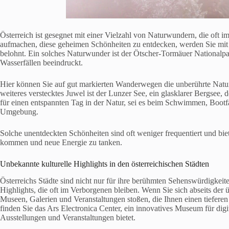
Österreich ist gesegnet mit einer Vielzahl von Naturwundern, die oft 
aufmachen, diese geheimen Schönheiten zu entdecken, werden Sie mit
belohnt. Ein solches Naturwunder ist der Ötscher-Tormäuer Nationalpa
Wasserfällen beeindruckt.
Hier können Sie auf gut markierten Wanderwegen die unberührte Natur 
weiteres verstecktes Juwel ist der Lunzer See, ein glasklarer Bergsee, 
für einen entspannten Tag in der Natur, sei es beim Schwimmen, Bootf
Umgebung.
Solche unentdeckten Schönheiten sind oft weniger frequentiert und bie
kommen und neue Energie zu tanken.
Unbekannte kulturelle Highlights in den österreichischen Städten
Österreichs Städte sind nicht nur für ihre berühmten Sehenswürdigkeite
Highlights, die oft im Verborgenen bleiben. Wenn Sie sich abseits der
Museen, Galerien und Veranstaltungen stoßen, die Ihnen einen tieferen E
finden Sie das Ars Electronica Center, ein innovatives Museum für di
Ausstellungen und Veranstaltungen bietet.