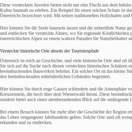
Diese versteckten Juwelen bieten nicht nur eine Flucht aus dem hektisc
Kultur hautnah zu erleben. Ein Beispiel für einen solchen Schatz ist da
Österreichs bezeichnet wird. Mit seinen traditionellen Holzchalets un
Hier können Sie die Seele baumeln lassen und die unberührte Natur 
und entdecken Sie versteckte Almen, wo Sie regionale Köstlichkeiten p
österreichischen Alpen zu einem wahren Paradies für Naturliebhaber
Versteckte historische Orte abseits der Touristenpfade
Österreich ist reich an Geschichte, und viele historische Orte sind of
Sie sich auf die Suche nach diesen versteckten historischen Schätzen
beeindruckenden Bauwerken belohnt. Ein solcher Ort ist das kleine Städt
den beeindruckenden mittelalterlichen Gebäuden begeistert.
Hier können Sie durch enge Gassen schlendern und die Atmosphäre verg
Kreuzenstein, die hoch über dem Wienerwald thront. Diese beeindrucke
sondern bietet auch einen atemberaubenden Blick auf die umliegende 
Bei einem Besuch können Sie mehr über die Geschichte der Region erf
das Leben vergangener Jahrhunderte geben. Solche Orte sind oft wenig
erkunden und zu entdecken.